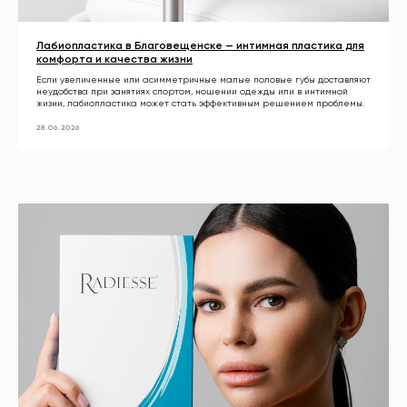
Лабиопластика в Благовещенске — интимная пластика для
комфорта и качества жизни
Если увеличенные или асимметричные малые половые губы доставляют
неудобства при занятиях спортом, ношении одежды или в интимной
жизни, лабиопластика может стать эффективным решением проблемы.
28.06.2026