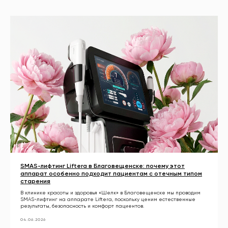
SMAS-лифтинг Liftera в Благовещенске: почему этот
аппарат особенно подходит пациентам с отечным типом
старения
В клинике красоты и здоровья «Шелк» в Благовещенске мы проводим
SMAS-лифтинг на аппарате Liftera, поскольку ценим естественные
результаты, безопасность и комфорт пациентов.
04.06.2026