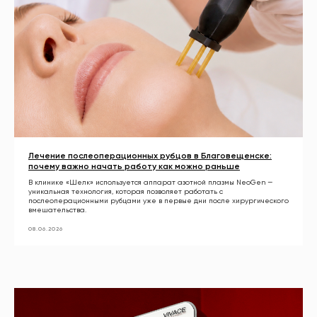
Лечение послеоперационных рубцов в Благовещенске:
почему важно начать работу как можно раньше
В клинике «Шелк» используется аппарат азотной плазмы NeoGen —
уникальная технология, которая позволяет работать с
послеоперационными рубцами уже в первые дни после хирургического
вмешательства.
08.06.2026