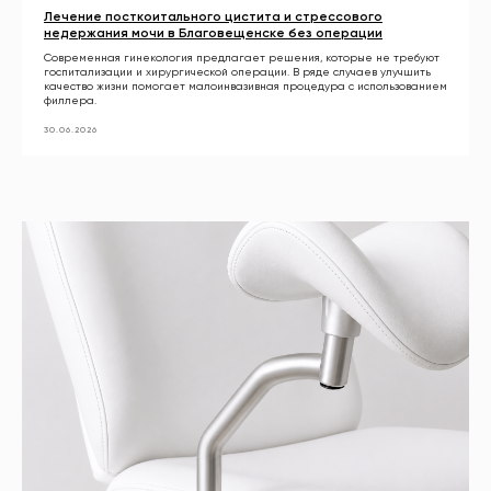
Лечение посткоитального цистита и стрессового
недержания мочи в Благовещенске без операции
Современная гинекология предлагает решения, которые не требуют
госпитализации и хирургической операции. В ряде случаев улучшить
качество жизни помогает малоинвазивная процедура с использованием
филлера.
30.06.2026