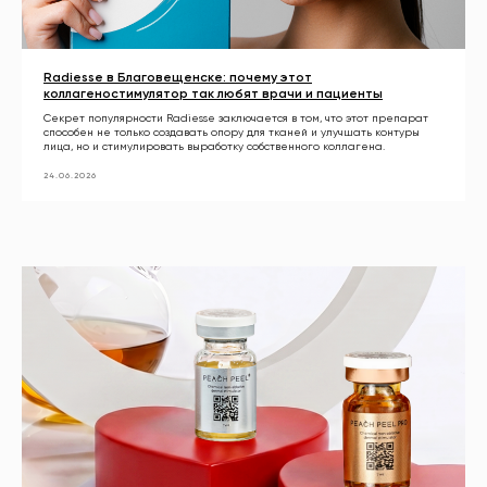
Radiesse в Благовещенске: почему этот
коллагеностимулятор так любят врачи и пациенты
Секрет популярности Radiesse заключается в том, что этот препарат
способен не только создавать опору для тканей и улучшать контуры
лица, но и стимулировать выработку собственного коллагена.
24.06.2026