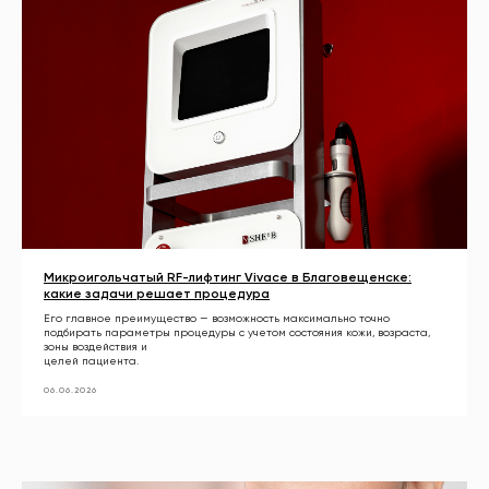
Микроигольчатый RF-лифтинг Vivace в Благовещенске:
какие задачи решает процедура
Его главное преимущество — возможность максимально точно
подбирать параметры процедуры с учетом состояния кожи, возраста,
зоны воздействия и
целей пациента.
06.06.2026