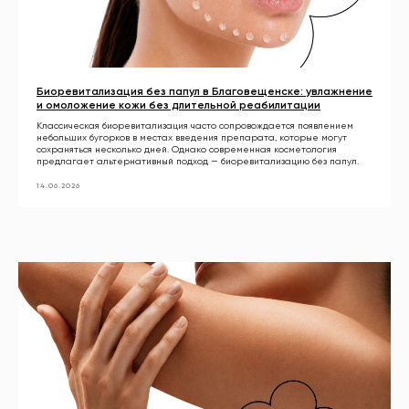
Биоревитализация без папул в Благовещенске: увлажнение
и омоложение кожи без длительной реабилитации
Классическая биоревитализация часто сопровождается появлением
небольших бугорков в местах введения препарата, которые могут
сохраняться несколько дней. Однако современная косметология
предлагает альтернативный подход — биоревитализацию без папул.
14.06.2026