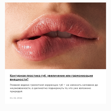
Контурная пластика губ: увеличение или гармонизация
внешности?
Главная задача грамотной коррекции губ — не изменить человека до
неузнаваемости, а деликатно подчеркнуть то, что уже заложено
природой.
04.06.2026