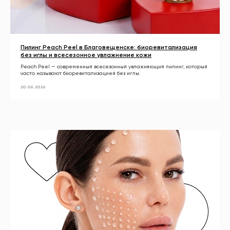
Пилинг Peach Peel в Благовещенске: биоревитализация
без иглы и всесезонное увлажнение кожи
Peach Peel — современный всесезонный увлажняющий пилинг, который
часто называют биоревитализацией без иглы.
20.06.2026